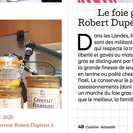
e 2020
serveur Robert Dupérier à