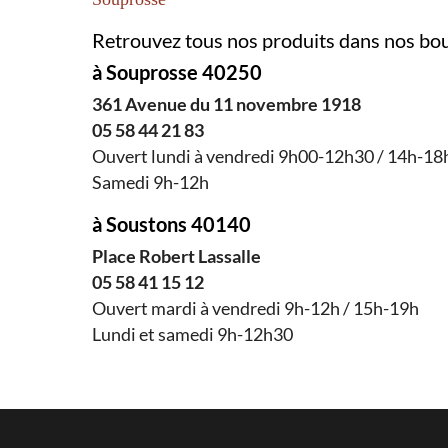
Retrouvez tous nos produits dans nos bo
à Souprosse 40250
361 Avenue du 11 novembre 1918
05 58 44 21 83
Ouvert lundi à vendredi 9h00-12h30 / 14h-1
Samedi 9h-12h
à Soustons 40140
Place Robert Lassalle
05 58 41 15 12
Ouvert mardi à vendredi 9h-12h / 15h-19h
Lundi et samedi 9h-12h30