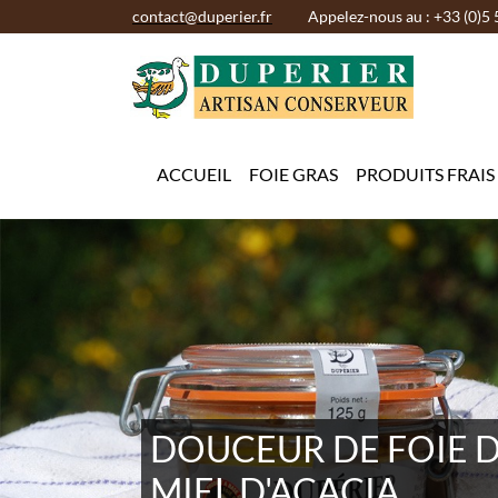
contact@duperier.fr
Appelez-nous au : +33 (0)5 
ACCUEIL
FOIE GRAS
PRODUITS FRAIS
FOIE GRAS DE CAN
D'ESPELETTE