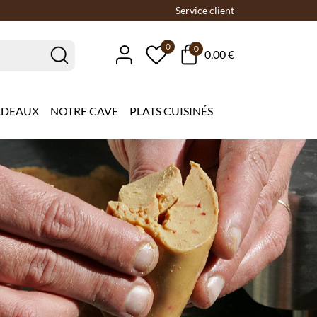
Service client
0
0
0,00 €
ADEAUX
NOTRE CAVE
PLATS CUISINÉS