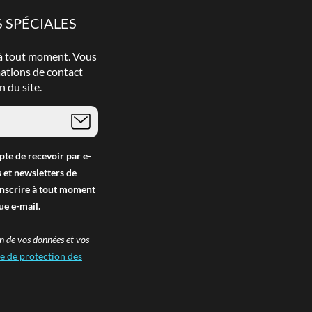
 SPÉCIALES
 à tout moment. Vous
mations de contact
n du site.
pte de recevoir par e-
 et newsletters de
inscrire à tout moment
ue e-mail.
on de vos données et vos
ue de protection des