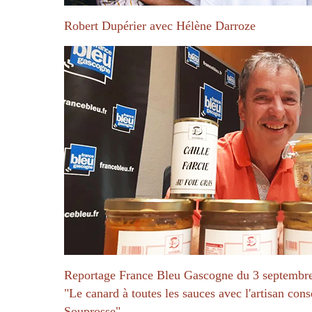
Robert Dupérier avec Hélène Darroze
Reportage France Bleu Gascogne du 3 septembr
"Le canard à toutes les sauces avec l'artisan con
Souprosse"