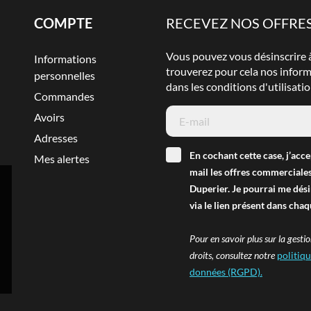
COMPTE
RECEVEZ NOS OFFRES
Vous pouvez vous désinscrire
Informations
trouverez pour cela nos infor
personnelles
dans les conditions d'utilisatio
Commandes
Avoirs
Adresses
En cochant cette case, j’acce
Mes alertes
mail les offres commerciales
Duperier. Je pourrai me dés
via le lien présent dans chaq
Pour en savoir plus sur la gesti
droits, consultez notre
politiq
données (RGPD).