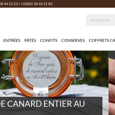
58 44 23 23 / +33(0)5 58 44 21 83
ENTRÉES
PÂTÉS
CONFITS
CONSERVES
COFFRETS C
ARD ENTIER AU PIMENT