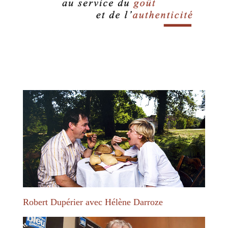
Robert Dupérier avec Hélène Darroze