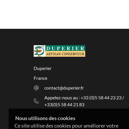
Duperier
France
contact@duperier.fr
Appelez-nous au : +33 (0)5 58 44 23 23 /
+33(0)5 58 44 21 83
Nous utilisons des cookies
Ce site utilise des cookies pour améliorer votre