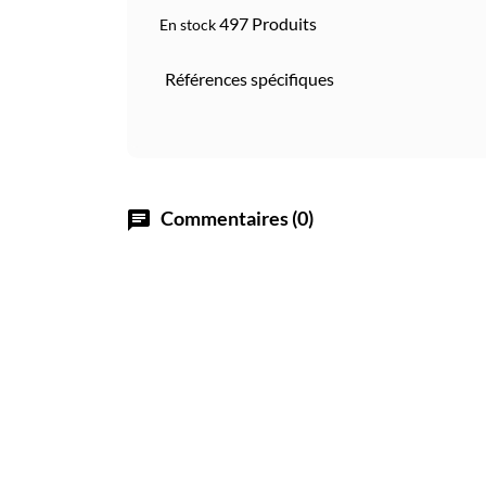
497 Produits
En stock
Références spécifiques
Commentaires (0)
chat