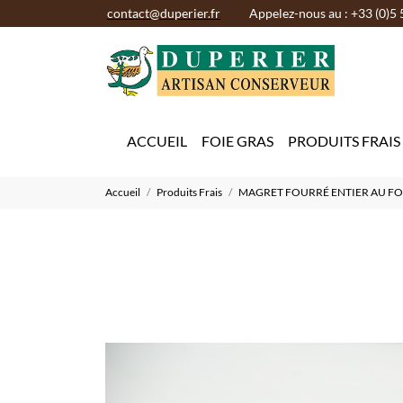
contact@duperier.fr
Appelez-nous au : +33 (0)5 
ACCUEIL
FOIE GRAS
PRODUITS FRAIS
Accueil
Produits Frais
MAGRET FOURRÉ ENTIER AU FOI