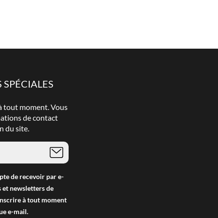
 SPÉCIALES
 à tout moment. Vous
mations de contact
n du site.
pte de recevoir par e-
 et newsletters de
inscrire à tout moment
ue e-mail.