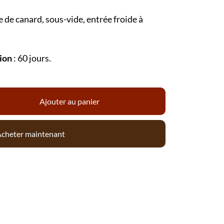
e de canard, sous-vide, entrée froide à
ion
: 60 jours.
Ajouter au panier
cheter maintenant