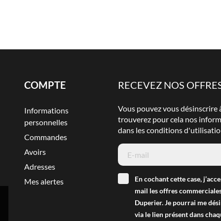
COMPTE
RECEVEZ NOS OFFRES
Vous pouvez vous désinscrire
Informations
trouverez pour cela nos infor
personnelles
dans les conditions d'utilisatio
Commandes
Avoirs
Adresses
En cochant cette case, j’acce
Mes alertes
mail les offres commerciales
Duperier. Je pourrai me dés
via le lien présent dans chaq