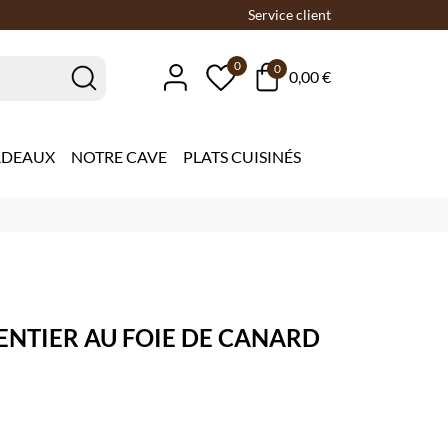
Service client
0
0
0,00 €
ADEAUX
NOTRE CAVE
PLATS CUISINÉS
NTIER AU FOIE DE CANARD