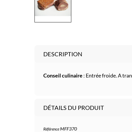
DESCRIPTION
Conseil culinaire
: Entrée froide. A tra
DÉTAILS DU PRODUIT
MFF370
Référence