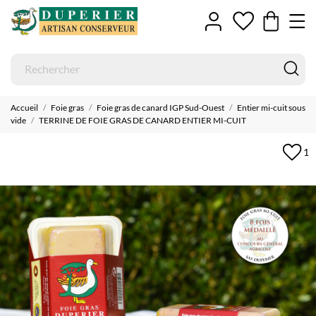
Accueil
Foie gras
Foie gras de canard IGP Sud-Ouest
Entier mi-cuit sous
vide
TERRINE DE FOIE GRAS DE CANARD ENTIER MI-CUIT
1