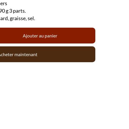
iers
90 g 3 parts.
rd, graisse, sel.
Ajouter au panier
cheter maintenant