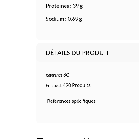
Protéines : 39 g
Sodium : 0.69 g
DÉTAILS DU PRODUIT
6G
Référence
490 Produits
En stock
Références spécifiques