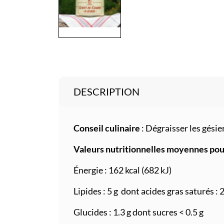
DESCRIPTION
Conseil culinaire
: Dégraisser les gésie
Valeurs nutritionnelles moyennes pour
Énergie : 162 kcal (682 kJ)
Lipides : 5 g dont acides gras saturés : 2
Glucides : 1.3 g dont sucres < 0.5 g