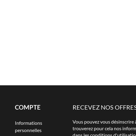
COMPTE
RECEVEZ NOS OFFRES
Vous pouvez vous désinscrire
Informations
trouverez pour cela nos infor
personnelles
dans les conditions d'utilisatio