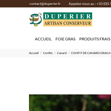
contact@duperier.fr
Appelez-nous au : +33 (0)5 
ACCUEIL
FOIE GRAS
PRODUITS FRAIS
Accueil
Confits
Canard
CONFIT DE CANARD GRAS 6 