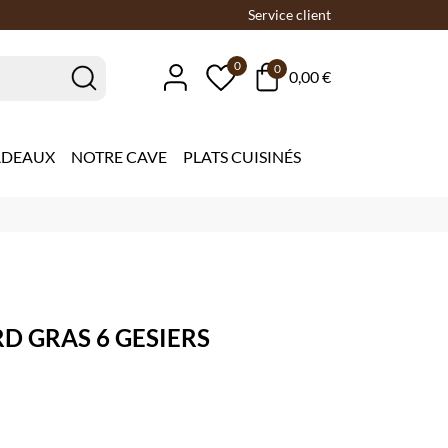
Service client
0
0
0,00 €
ADEAUX
NOTRE CAVE
PLATS CUISINÉS
D GRAS 6 GESIERS